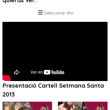
quieras ver:
Seleccionar Año
Presentació Cartell Setmana Santa
2013