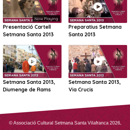
Now Playing
Presentació Cartell
Preparatius Setmana
Setmana Santa 2013
Santa 2013
Setmana Santa 2013,
Setmana Santa 2013,
Diumenge de Rams
Via Crucis
©
Associació Cultural Setmana Santa Vilafranca
2026
,