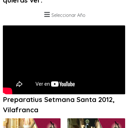
quieras ver:
Seleccionar Año
Preparatius Setmana Santa 2012,
Vilafranca