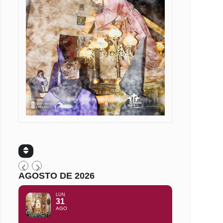
AGOSTO DE 2026
LUN
31
AGO