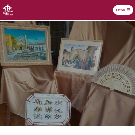
Menu
Setmana Santa Vilafranca