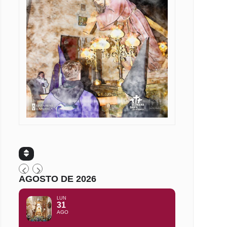
AGOSTO DE 2026
LUN
31
AGO