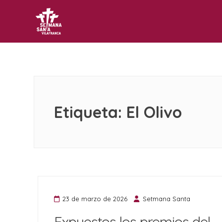
Setmana Santa Vilafranca
Web oficial de la Asociación Cultural Setmana Sant
Etiqueta:
El Olivo
23 de marzo de 2026
Setmana Santa
Expuestos los premios del