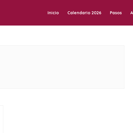
Inicio
Calendario 2026
Pasos
A
a Vilafranca.