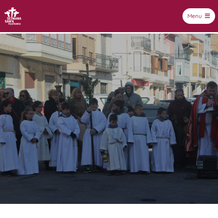
Menu
Setmana Santa Vilafranca