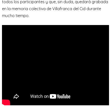
todos los participantes y que, sin duda, quedará grabada
en la memoria colectiva de Villafranca del Cid durante
mucho tiempo.