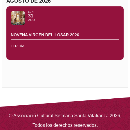
AGOSTO DE 2026
LUN
31
AGO
NOVENA VIRGEN DEL LOSAR 2026
1ER DÍA
©
Associació Cultural Setmana Santa Vilafranca
2026
,
Todos los derechos reservados.