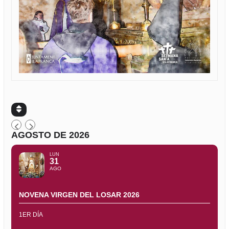
AGOSTO DE 2026
LUN
31
AGO
NOVENA VIRGEN DEL LOSAR 2026
1ER DÍA