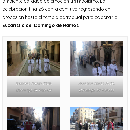
ambiente cargado de emoción y simbolismo. La
celebración finalizó con la comitiva regresando en
procesión hasta el templo parroquial para celebrar la
Eucaristía del Domingo de Ramos
.
Semana Santa 2026,
Semana Santa 2026,
Domingo de Ramos
Domingo de Ramos