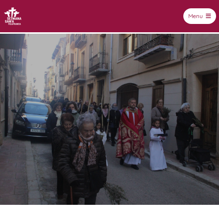
Menu
Setmana Santa Vilafranca