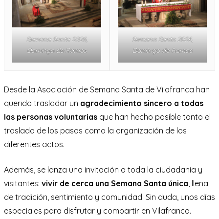
Semana Santa 2026,
Semana Santa 2026,
Domingo de Ramos
Domingo de Ramos
Desde la Asociación de Semana Santa de Vilafranca han
querido trasladar un
agradecimiento sincero a todas
las personas voluntarias
que han hecho posible tanto el
traslado de los pasos como la organización de los
diferentes actos.
Además, se lanza una invitación a toda la ciudadanía y
visitantes:
vivir de cerca una Semana Santa única
, llena
de tradición, sentimiento y comunidad. Sin duda, unos días
especiales para disfrutar y compartir en Vilafranca.