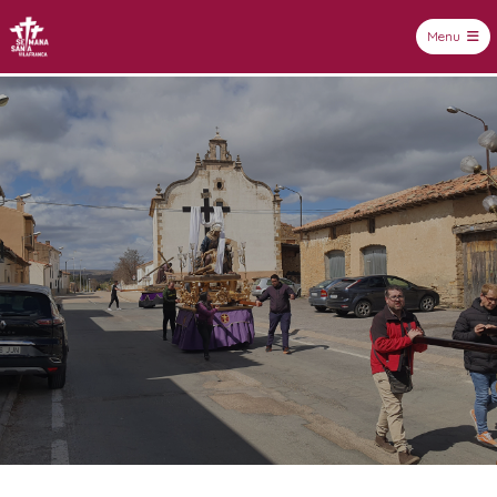
Menu
Setmana Santa Vilafranca