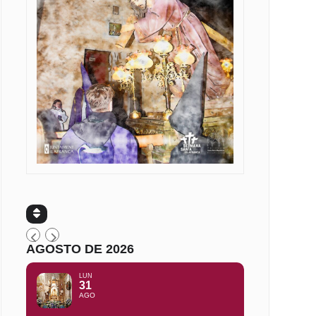
AGOSTO DE 2026
LUN
31
AGO