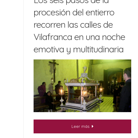
procesión del entierro
recorren las calles de
Vilafranca en una noche
emotiva y multitudinaria
Leer más