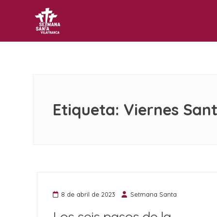
Setmana Santa Vilafranca
Web oficial de la Asociación Cultural Setmana Sant
Etiqueta:
Viernes San
8 de abril de 2023
Setmana Santa
Los seis pasos de la