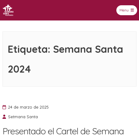
Menu
Setmana Santa Vilafranca
Etiqueta:
Semana Santa
2024
24 de marzo de 2025
Setmana Santa
Presentado el Cartel de Semana