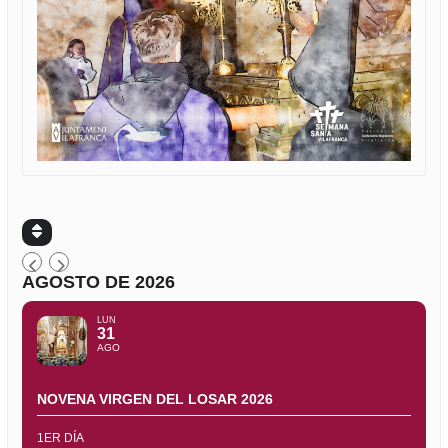
AGOSTO DE 2026
LUN
31
AGO
NOVENA VIRGEN DEL LOSAR 2026
1ER DÍA