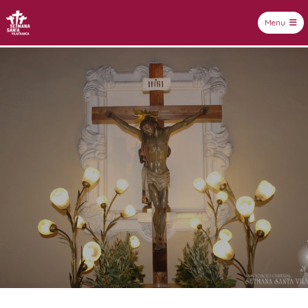
Menu
Setmana Santa Vilafranca