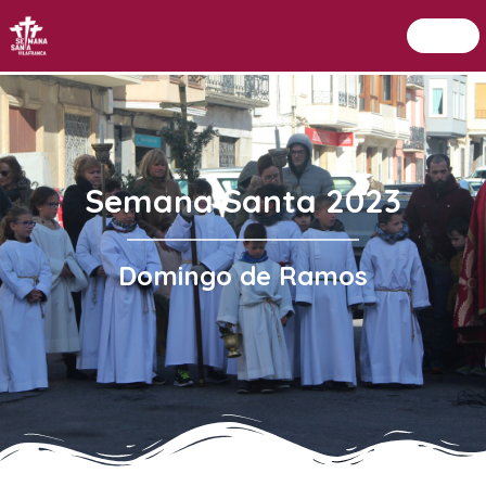
Menu
Setmana Santa Vilafranca
Semana Santa 2023
Domingo de Ramos