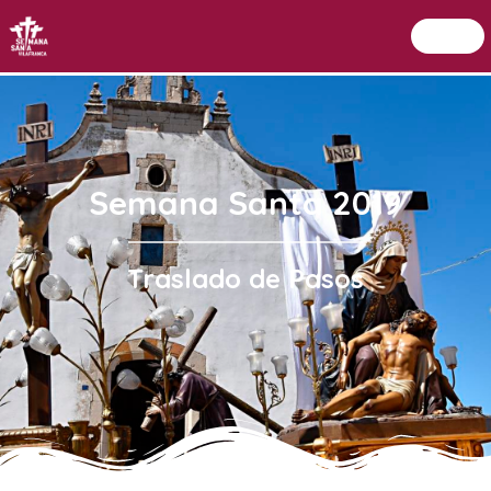
Menu
Setmana Santa Vilafranca
Semana Santa 2019
Traslado de Pasos