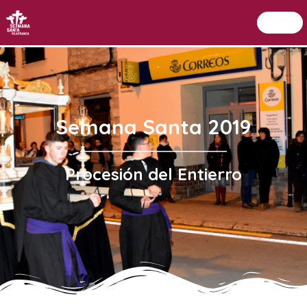
Menu
Setmana Santa Vilafranca
Semana Santa 2019
Procesión del Entierro