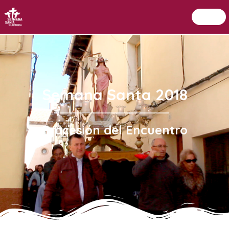
Menu
Setmana Santa Vilafranca
Semana Santa 2018
Procesión del Encuentro