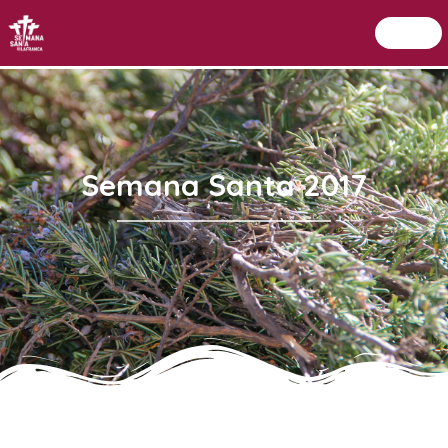
Menu
Setmana Santa Vilafranca
Semana Santa 2017