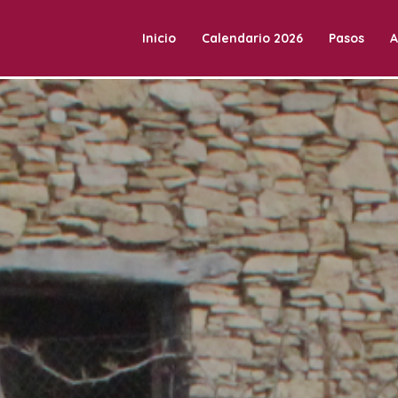
Inicio
Calendario 2026
Pasos
A
a Vilafranca.