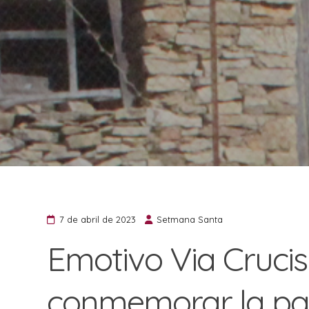
7 de abril de 2023
Setmana Santa
Emotivo Via Crucis
conmemorar la pas