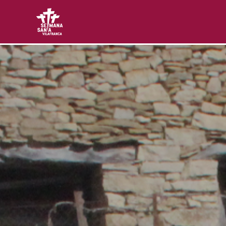
Setmana Santa Vilafranca
Web oficial de la Asociación Cultural Setmana Sant