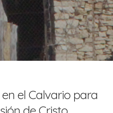
 en el Calvario para
ión de Cristo