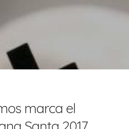
mos marca el
mana Santa 2017