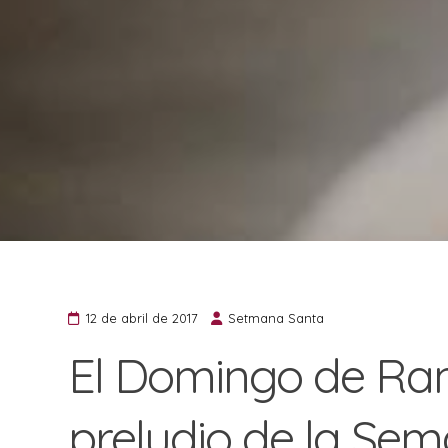
12 de abril de 2017
Setmana Santa
El Domingo de Ra
preludio de la Se