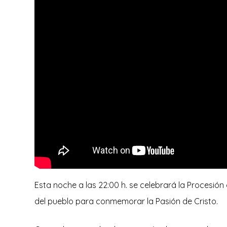
Esta noche a las 22:00 h. se celebrará la Procesió
del pueblo para conmemorar la Pasión de Cristo.