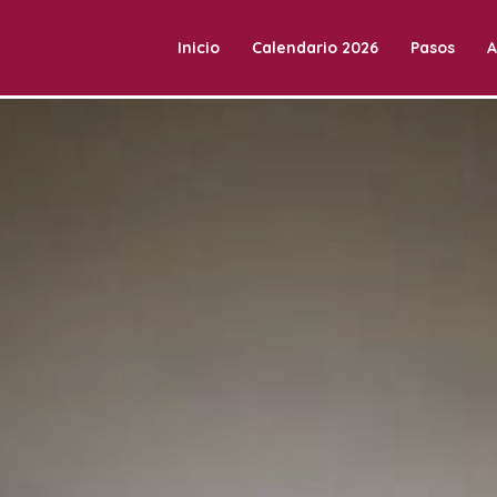
Inicio
Calendario 2026
Pasos
A
a Vilafranca.